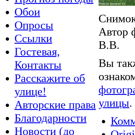
Обои
Снимок 
Опросы
Автор 
Ссылки
В.В.
Гостевая,
Вы так
Контакты
ознако
Расскажите об
фотогр
улице!
улицы
.
Авторские права
Благодарности
Комм
Новости (до
Origi