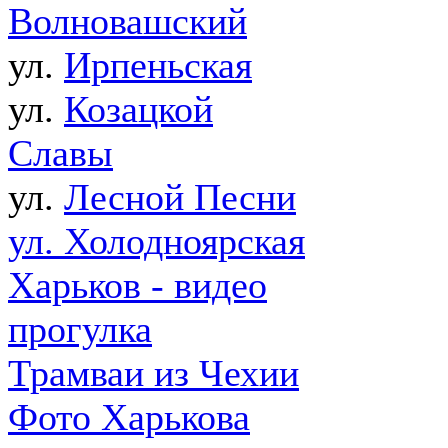
Волновашский
ул.
Ирпеньская
ул.
Козацкой
Славы
ул.
Лесной Песни
ул. Холодноярская
Харьков - видео
прогулка
Трамваи из Чехии
Фото Харькова