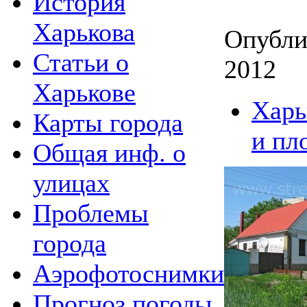
История
Харькова
Опубли
Статьи о
2012
Харькове
Харь
Карты города
и пл
Общая инф. о
улицах
Проблемы
города
Аэрофотоснимки
Прогноз погоды