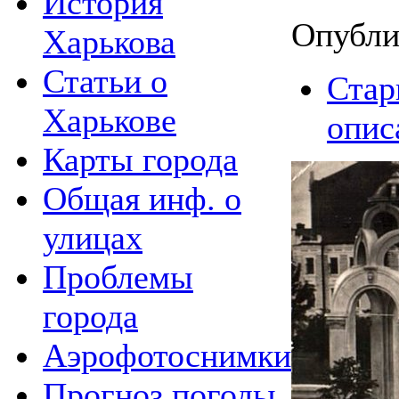
История
Опубли
Харькова
Статьи о
Стар
Харькове
опис
Карты города
Общая инф. о
улицах
Проблемы
города
Аэрофотоснимки
Прогноз погоды