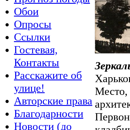
Обои
Опросы
Ссылки
Гостевая,
Контакты
Зеркал
Расскажите об
Харько
улице!
Место,
Авторские права
архите
Благодарности
Первон
Новости (до
кладби