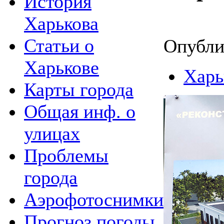
История
Харькова
Статьи о
Опубли
Харькове
Харь
Карты города
Общая инф. о
улицах
Проблемы
города
Аэрофотоснимки
Прогноз погоды