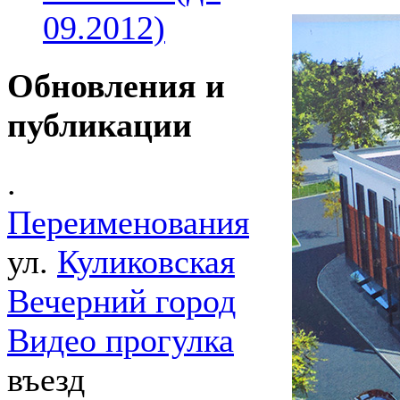
09.2012)
Обновления и
публикации
.
Переименования
ул.
Куликовская
Вечерний город
Видео прогулка
въезд