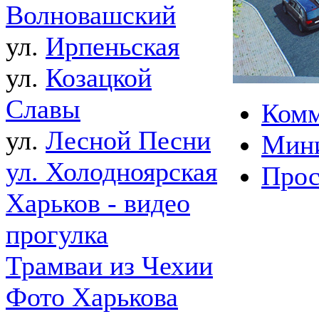
Волновашский
ул.
Ирпеньская
ул.
Козацкой
Славы
Комм
ул.
Лесной Песни
Мин
ул. Холодноярская
Прос
Харьков - видео
прогулка
Трамваи из Чехии
Фото Харькова