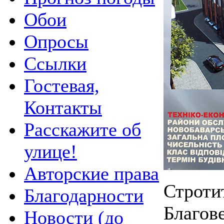
Обои
Опросы
Ссылки
Гостевая,
Контакты
Расскажите об
улице!
Авторские права
Стротит
Благодарности
Благов
Новости (до