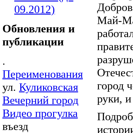
Добров
09.2012)
Май-Мае
Обновления и
работа
публикации
правит
разруш
.
Отечест
Переименования
город 
ул.
Куликовская
руки, и
Вечерний город
Видео прогулка
Подроб
въезд
истори