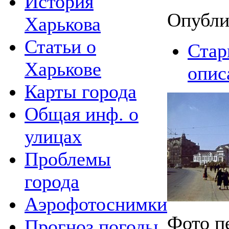
История
Опубли
Харькова
Статьи о
Стар
Харькове
опис
Карты города
Общая инф. о
улицах
Проблемы
города
Аэрофотоснимки
Фото п
Прогноз погоды