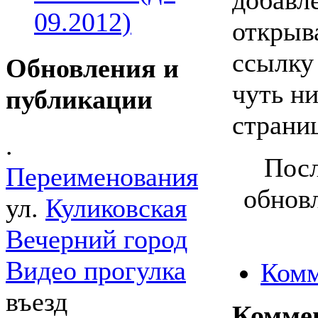
09.2012)
открыв
ссылку
Обновления и
чуть ни
публикации
страни
.
Посл
Переименования
обновл
ул.
Куликовская
Вечерний город
Видео прогулка
Комм
въезд
Комме