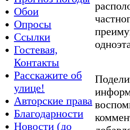
распол
Обои
частног
Опросы
преиму
Ссылки
одноэт
Гостевая,
Контакты
Расскажите об
Подели
улице!
информ
Авторские права
воспом
Благодарности
коммен
Новости (до
добавл