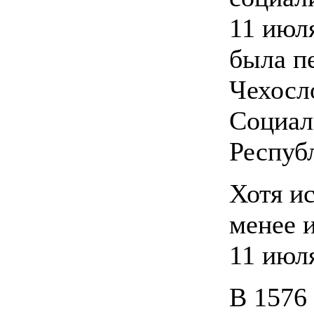
11 июля
была п
Чехосл
Социал
Респуб
Хотя и
менее 
11 июл
В 1576 