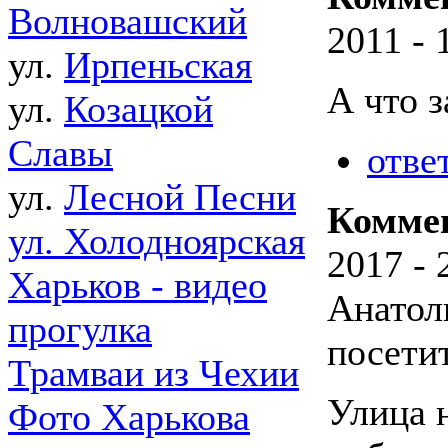
Волновашский
2011 - 
ул.
Ирпеньская
А что з
ул.
Козацкой
Славы
отве
ул.
Лесной Песни
Комме
ул. Холодноярская
2017 - 
Харьков - видео
Анато
прогулка
посетит
Трамваи из Чехии
Улица н
Фото Харькова