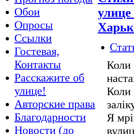
Обои
улице
Опросы
Харьк
Ссылки
Стат
Гостевая,
Контакты
Коли 
Расскажите об
наста
улице!
Коли 
Авторские права
залік
Благодарности
Я мрі
Новости (до
вулиц