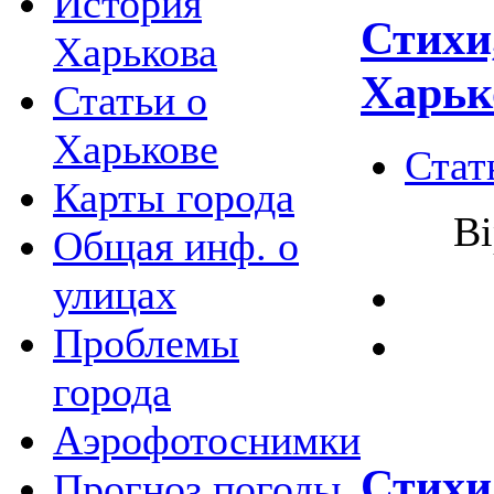
История
Стихи
Харькова
Харьк
Статьи о
Харькове
Стат
Карты города
Ві
Общая инф. о
улицах
Проблемы
города
Аэрофотоснимки
Стихи
Прогноз погоды