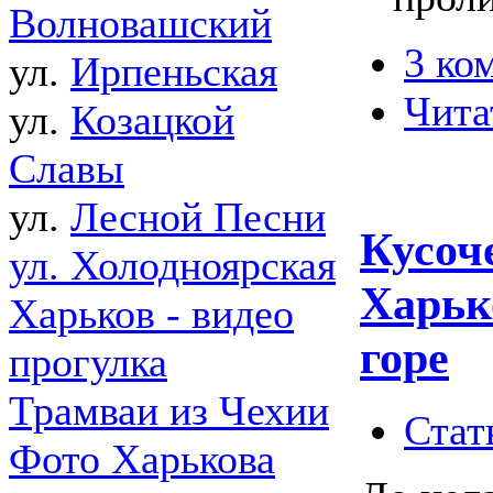
Волновашский
3 ко
ул.
Ирпеньская
Чита
ул.
Козацкой
Славы
ул.
Лесной Песни
Кусоч
ул. Холодноярская
Харьк
Харьков - видео
горе
прогулка
Трамваи из Чехии
Стат
Фото Харькова