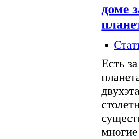
доме 
плане
Стат
Есть з
планет
двухэт
столетн
сущест
многие