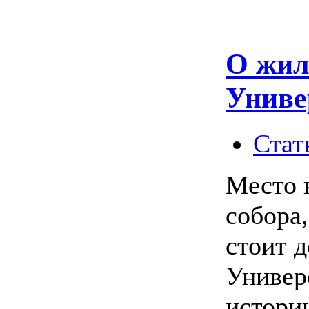
О жил
Униве
Стат
Место к
собора
стоит 
Универ
истории