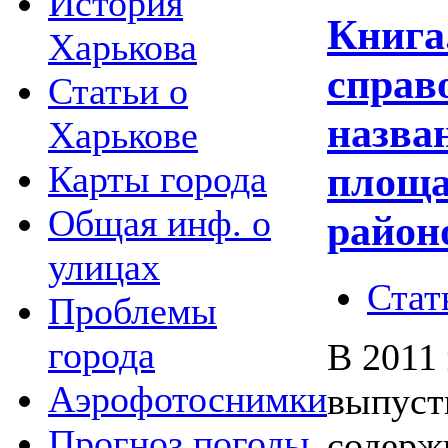
История
Книга
Харькова
справ
Статьи о
назва
Харькове
Карты города
площа
Общая инф. о
район
улицах
Стат
Проблемы
города
В 2011
Аэрофотоснимки
выпуст
Прогноз погоды
содерж