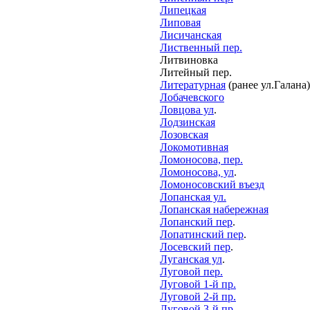
Липецкая
Липовая
Лисичанская
Лиственный пер.
Литвиновка
Литейный пер.
Литературная
(ранее ул.Галана)
Лобачевского
Ловцова ул
.
Лодзинская
Лозовская
Локомотивная
Ломоносова, пер.
Ломоносова, ул
.
Ломоносовский въезд
Лопанская ул.
Лопанская набережная
Лопанский пер
.
Лопатинский пер
.
Лосевский пер
.
Луганская ул
.
Луговой пер.
Луговой 1-й пр.
Луговой 2-й пр.
Луговой 3-й пр.