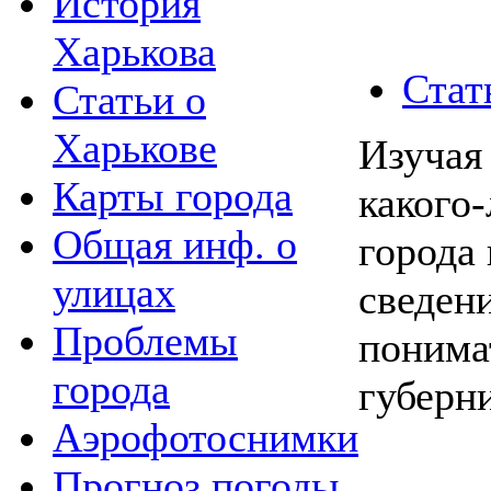
История
Харькова
Стат
Статьи о
Харькове
Изучая
Карты города
какого
Общая инф. о
города
улицах
сведен
Проблемы
понима
города
губерн
Аэрофотоснимки
Прогноз погоды