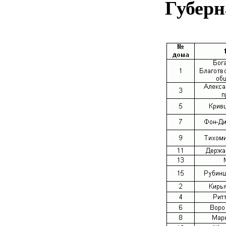
Губерна