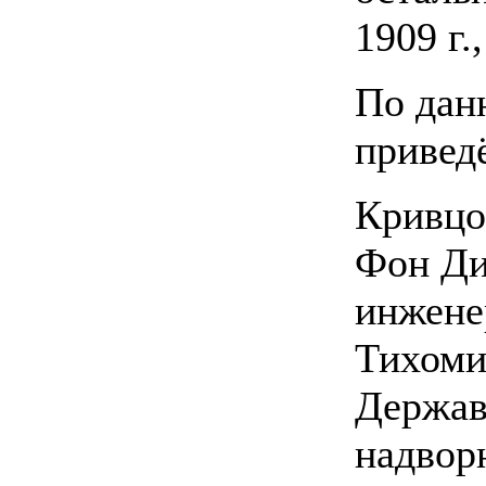
1909 г.
По данн
привед
Кривцо
Фон Ди
инжене
Тихоми
Держав
надвор