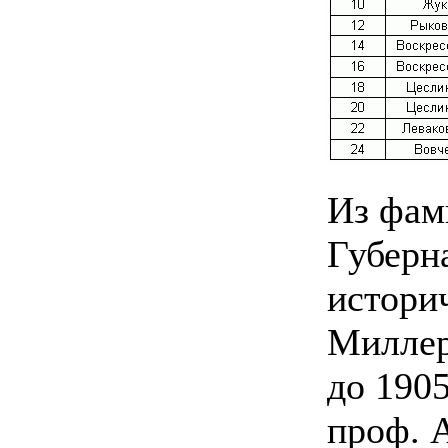
Из фам
Губерна
истори
Миллер
до 1905
проф. 