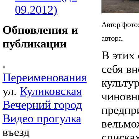
09.2012)
Автор фото
Обновления и
автора.
публикации
В этих
.
себя вн
Переименования
культур
ул.
Куликовская
чиновн
Вечерний город
предпр
Видео прогулка
вельмо
въезд
списка