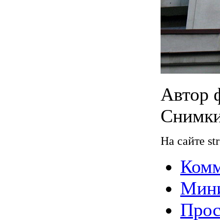
Автор 
Снимки
На сайте st
Комм
Мин
Прос