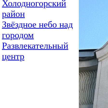
Холодногорский
район
Звёздное небо над
городом
Развлекательный
центр