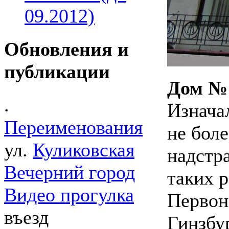
09.2012)
Обновления и
публикации
Дом № 
.
Изнача
Переименования
не боле
ул.
Куликовская
надстр
Вечерний город
таких 
Видео прогулка
Первон
въезд
Гинзбу