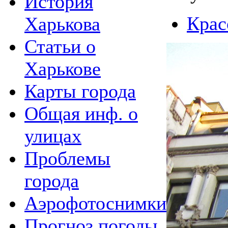
История
Крас
Харькова
Статьи о
Харькове
Карты города
Общая инф. о
улицах
Проблемы
города
Аэрофотоснимки
Прогноз погоды