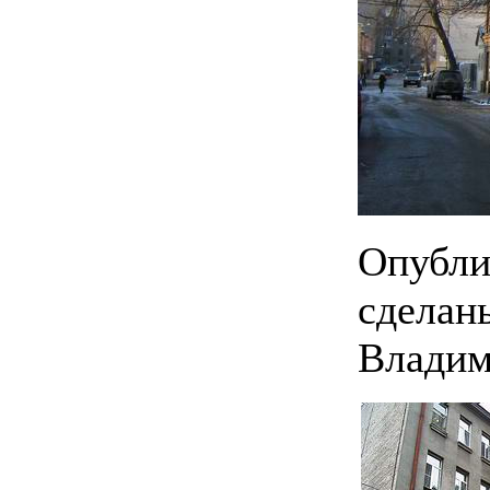
Опубли
сделаны
Владим