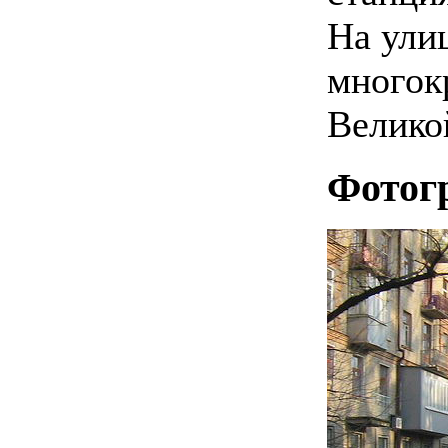
На ули
многок
Велико
Фотог