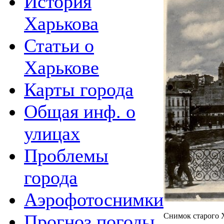
История
Харькова
Статьи о
Харькове
Карты города
Общая инф. о
улицах
Проблемы
города
Аэрофотоснимки
Прогноз погоды
Снимок старого 