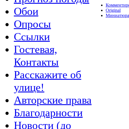
Комментир
Обои
Original
Миниатюр
Опросы
Ссылки
Гостевая,
Контакты
Расскажите об
улице!
Авторские права
Благодарности
Новости (до