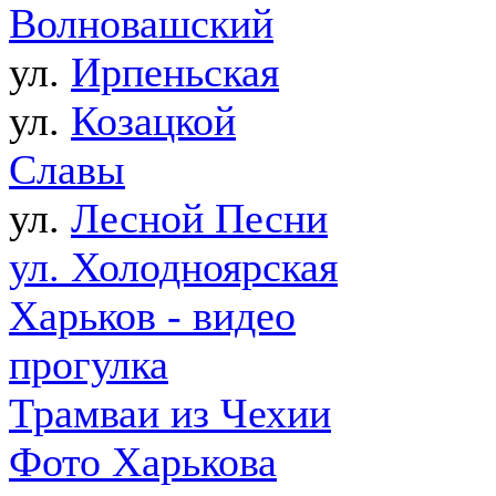
Волновашский
ул.
Ирпеньская
ул.
Козацкой
Славы
ул.
Лесной Песни
ул. Холодноярская
Харьков - видео
прогулка
Трамваи из Чехии
Фото Харькова