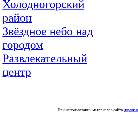
Холодногорский
район
Звёздное небо над
городом
Развлекательный
центр
При использовании материалов сайта (
правил