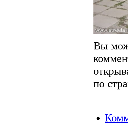
Вы мож
коммен
открыв
по стра
Комм