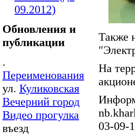
09.2012)
Обновления и
Также 
публикации
"Элект
.
На тер
Переименования
акцион
ул.
Куликовская
Информ
Вечерний город
nb.khar
Видео прогулка
03-09-1
въезд