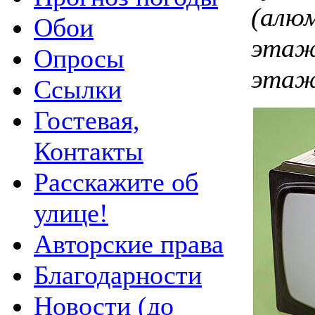
(алюм
Обои
этаж
Опросы
этажи
Ссылки
Гостевая,
Контакты
Расскажите об
улице!
Авторские права
Благодарности
Новости (до