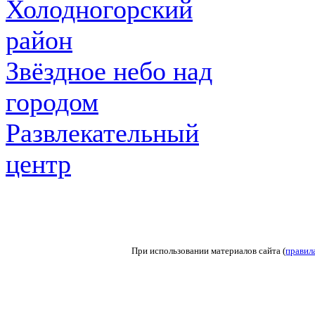
Холодногорский
район
Звёздное небо над
городом
Развлекательный
центр
При использовании материалов сайта (
правил