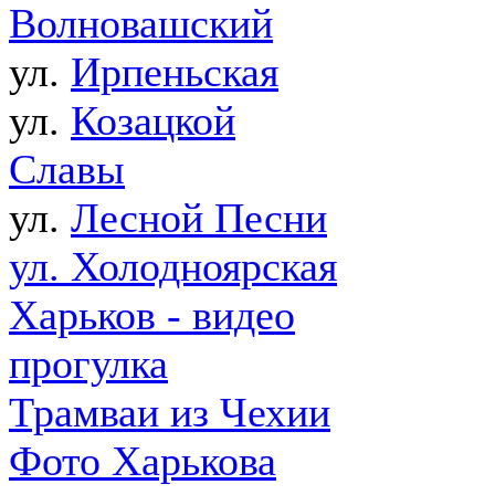
Волновашский
ул.
Ирпеньская
ул.
Козацкой
Славы
ул.
Лесной Песни
ул. Холодноярская
Харьков - видео
прогулка
Трамваи из Чехии
Фото Харькова