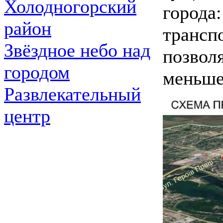
Холодногорский
города
район
трансп
Звёздное небо над
позвол
городом
меньше
Развлекательный
центр