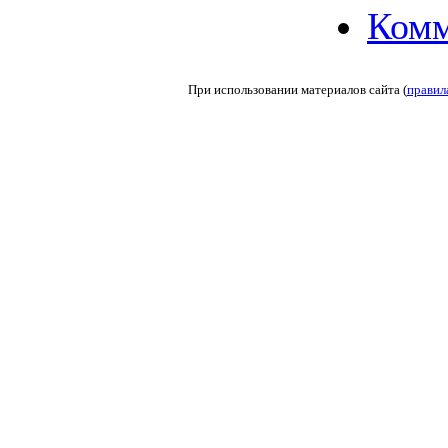
Комм
При использовании материалов сайта (
правил