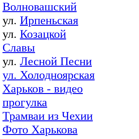
Волновашский
ул.
Ирпеньская
ул.
Козацкой
Славы
ул.
Лесной Песни
ул. Холодноярская
Харьков - видео
прогулка
Трамваи из Чехии
Фото Харькова