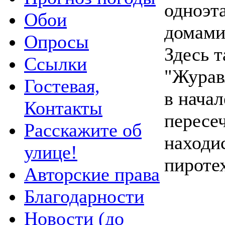
одноэ
Обои
домами
Опросы
Здесь 
Ссылки
"Журав
Гостевая,
в начал
Контакты
пересе
Расскажите об
находи
улице!
пироте
Авторские права
Благодарности
Новости (до