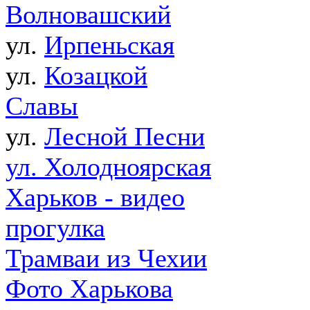
Волновашский
ул.
Ирпеньская
ул.
Козацкой
Славы
ул.
Лесной Песни
ул. Холодноярская
Харьков - видео
прогулка
Трамваи из Чехии
Фото Харькова