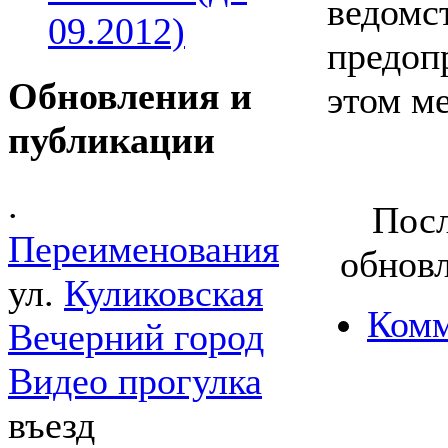
ведомс
09.2012)
предоп
Обновления и
этом ме
публикации
.
Посл
Переименования
обновл
ул.
Куликовская
Комм
Вечерний город
Видео прогулка
въезд