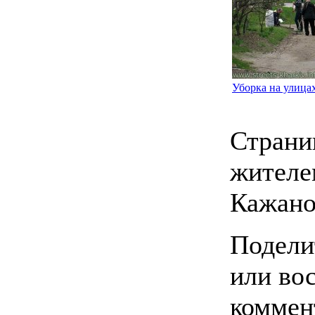
Уборка на улица
Страни
жителе
Кажано
Подели
или во
коммен