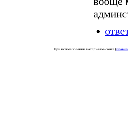
вооще 
админс
отве
При использовании материалов сайта (
правил