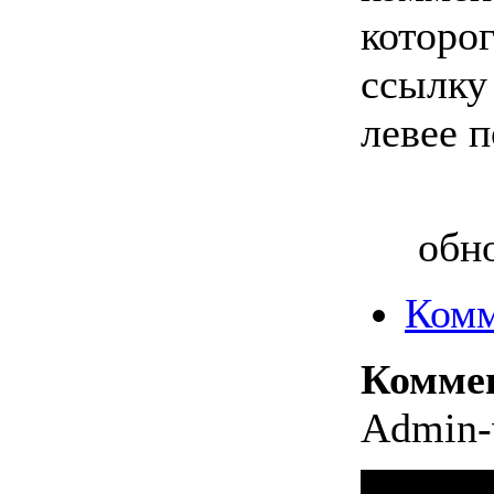
которо
ссылку
левее п
обн
Комм
Комме
Admin-