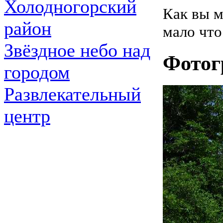
Холодногорский
Как вы м
район
мало что
Звёздное небо над
Фотог
городом
Развлекательный
центр