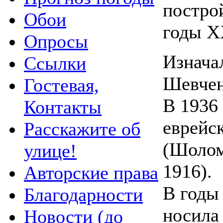
постро
Обои
годы Х
Опросы
Изнача
Ссылки
Шевчен
Гостевая,
В 1936 
Контакты
еврейс
Расскажите об
(Шолом
улице!
1916).
Авторские права
В годы
Благодарности
носила
Новости (до