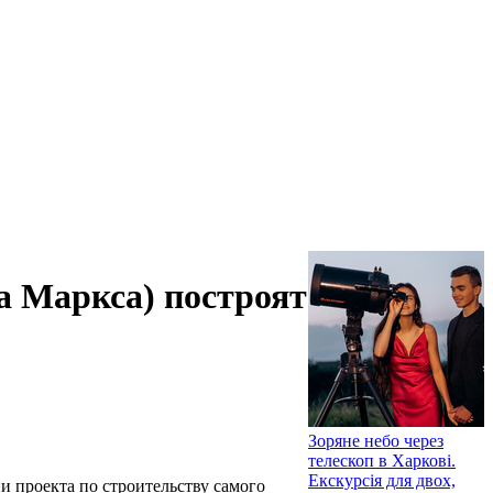
а Маркса) построят
Зоряне небо через
телескоп в Харкові.
Екскурсія для двох,
ии проекта по строительству самого