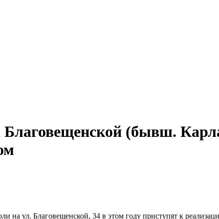
а Благовещенской (бывш. Карл
ом
ли на ул. Благовещенской, 34 в этом году приступят к реализац