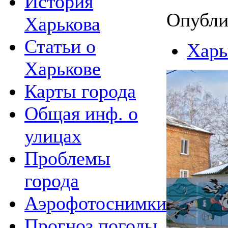
История
Опубли
Харькова
Статьи о
Харь
Харькове
Карты города
Общая инф. о
улицах
Проблемы
города
Аэрофотоснимки
Прогноз погоды