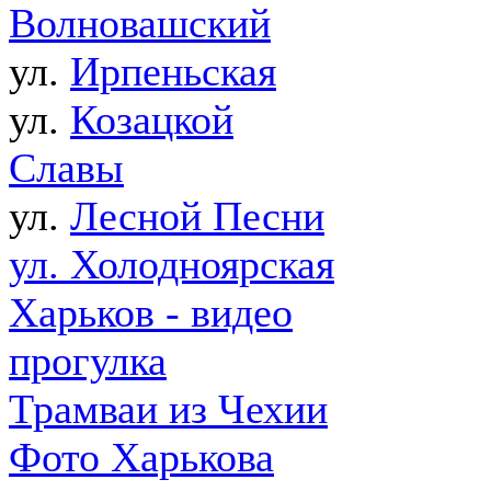
Волновашский
ул.
Ирпеньская
ул.
Козацкой
Славы
ул.
Лесной Песни
ул. Холодноярская
Харьков - видео
прогулка
Трамваи из Чехии
Фото Харькова