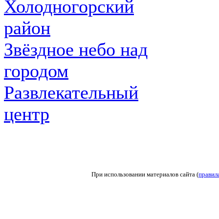
Холодногорский
район
Звёздное небо над
городом
Развлекательный
центр
При использовании материалов сайта (
правил