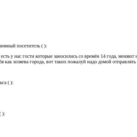
нимный посетитель ( ):
есть у нас гости которые заносились со времён 14 года, меняют
бя как хозяева города, вот таких пожалуй надо домой отправлять 
га ( ):
 ):