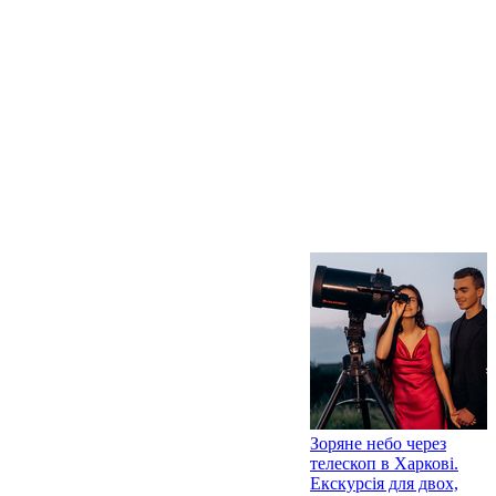
Зоряне небо через
телескоп в Харкові.
Екскурсія для двох,